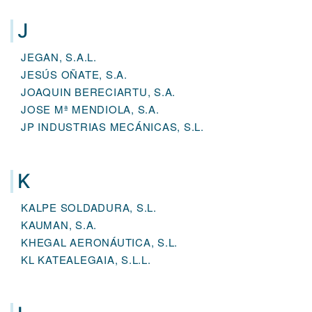
J
JEGAN, S.A.L.
JESÚS OÑATE, S.A.
JOAQUIN BERECIARTU, S.A.
JOSE Mª MENDIOLA, S.A.
JP INDUSTRIAS MECÁNICAS, S.L.
K
KALPE SOLDADURA, S.L.
KAUMAN, S.A.
KHEGAL AERONÁUTICA, S.L.
KL KATEALEGAIA, S.L.L.