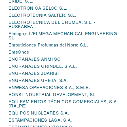
EKIDE, S.L.
ELECTRONICA SELCO S.L.
ELECTROTECNIA SALTER, S.L.
ELECTROTÉCNICA DEL URUMEA, S.L. -
EUSKABEA
Elmega,s.l./ELMEGA MECHANICAL ENGINEERING
SL
Embuticiones Profundas del Norte S.L.
EmeOnce
ENGRANAJES ANMI SC
ENGRANAJES GRINDEL, S.A.L.
ENGRANAJES JUARISTI
ENGRANAJES URETA, S.A.
ENWESA OPERACIONES S.A., S.M.E.
EONSI INDUSTRIAL DEVELOPMENT, SL
EQUIPAMIENTOS TÉCNICOS COMERCIALES, S.A.
(RALPE)
EQUIPOS NUCLEARES S.A.
ESTAMPACIONES LAGA, S.A.
ESTAMPACIONES VIZCAYA S.L.