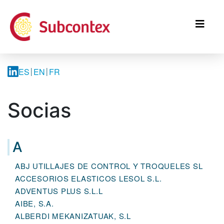
Skip
to
main
content
ES
EN
FR
Socias
A
ABJ UTILLAJES DE CONTROL Y TROQUELES SL
ACCESORIOS ELASTICOS LESOL S.L.
ADVENTUS PLUS S.L.L
AIBE, S.A.
ALBERDI MEKANIZATUAK, S.L