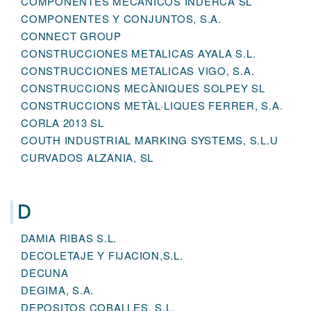
COMPONENTES MECÁNICOS INDERCA SL
COMPONENTES Y CONJUNTOS, S.A.
CONNECT GROUP
CONSTRUCCIONES METALICAS AYALA S.L.
CONSTRUCCIONES METALICAS VIGO, S.A.
CONSTRUCCIONS MECÀNIQUES SOLPEY SL
CONSTRUCCIONS METÀL·LIQUES FERRER, S.A.
CORLA 2013 SL
COUTH INDUSTRIAL MARKING SYSTEMS, S.L.U
CURVADOS ALZANIA, SL
D
DAMIA RIBAS S.L.
DECOLETAJE Y FIJACION,S.L.
DECUNA
DEGIMA, S.A.
DEPOSITOS COBALLES, S.L.