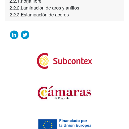
2.2.1.Forja libre
2.2.2.Laminación de aros y anillos
2.2.3.Estampación de aceros
LinkedIn
Twitter