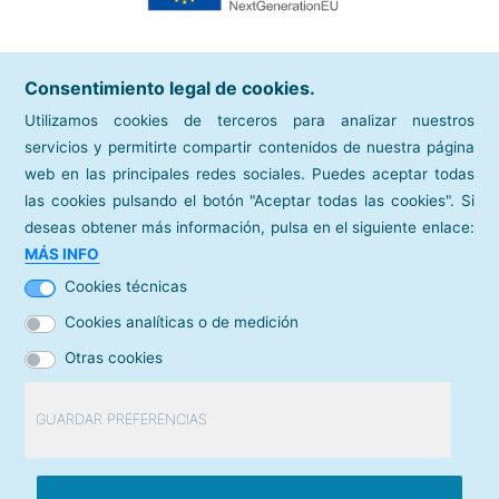
Consentimiento legal de cookies.
Utilizamos cookies de terceros para analizar nuestros
servicios y permitirte compartir contenidos de nuestra página
web en las principales redes sociales. Puedes aceptar todas
las cookies pulsando el botón "Aceptar todas las cookies". Si
deseas obtener más información, pulsa en el siguiente enlace:
sitios de interés
MÁS INFO
Cámara de Comercio de España
Cookies técnicas
directorios
Cookies analíticas o de medición
Mapa de Cámaras
Otras cookies
contacto
Contacta con nosotros
GUARDAR PREFERENCIAS
© Cámara de Comercio de España /
Aviso legal