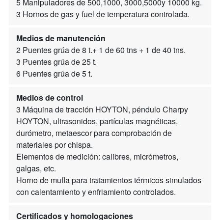
5 Manipuladores de 500,1000, 3000,5000y 10000 kg.
3 Hornos de gas y fuel de temperatura controlada.
Medios de manutención
2 Puentes grúa de 8 t.+ 1 de 60 tns + 1 de 40 tns.
3 Puentes grúa de 25 t.
6 Puentes grúa de 5 t.
Medios de control
3 Máquina de tracción HOYTON, péndulo Charpy
HOYTON, ultrasonidos, partículas magnéticas,
durómetro, metaescor para comprobación de
materiales por chispa.
Elementos de medición: calibres, micrómetros,
galgas, etc.
Horno de mufla para tratamientos térmicos simulados
con calentamiento y enfriamiento controlados.
Certificados y homologaciones