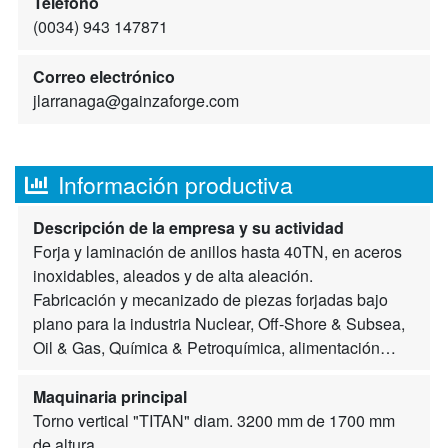
Teléfono
(0034) 943 147871
Correo electrónico
jlarranaga@gainzaforge.com
Información productiva
Descripción de la empresa y su actividad
Forja y laminación de anillos hasta 40TN, en aceros
inoxidables, aleados y de alta aleación.
Fabricación y mecanizado de piezas forjadas bajo
plano para la industria Nuclear, Off-Shore & Subsea,
Oil & Gas, Química & Petroquímica, alimentación…
Maquinaria principal
Torno vertical "TITAN" diam. 3200 mm de 1700 mm
de altura