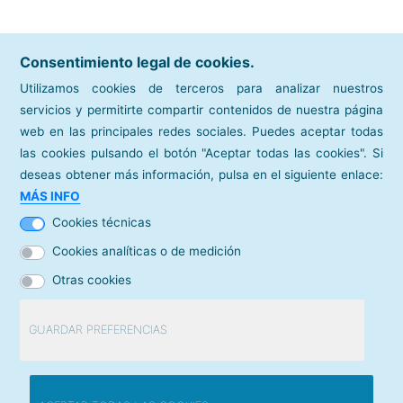
Consentimiento legal de cookies.
Utilizamos cookies de terceros para analizar nuestros
servicios y permitirte compartir contenidos de nuestra página
web en las principales redes sociales. Puedes aceptar todas
las cookies pulsando el botón "Aceptar todas las cookies". Si
deseas obtener más información, pulsa en el siguiente enlace:
sitios de interés
MÁS INFO
Cámara de Comercio de España
Cookies técnicas
directorios
Cookies analíticas o de medición
Mapa de Cámaras
Otras cookies
contacto
Contacta con nosotros
GUARDAR PREFERENCIAS
© Cámara de Comercio de España /
Aviso legal
Revocar consentimiento