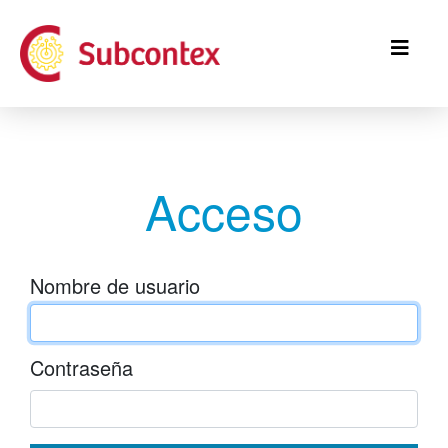
Pasar
al
contenido
principal
Acceso
Nombre de usuario
Contraseña