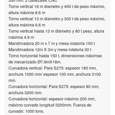
350 mm. 2 cabezales CNC
Torno vertical 16 m diametro y 400 t de peso máximo,
altura máxima 8.6 m
Torno vertical 13 m diametro y 300 t de peso máximo,
altura máxima 6.6 m
Torno vertical hasta 13 m diámetro y 80 t peso, altura
máxima 4.9 m
Mandrinadora 20 m x 7 m y mesa rotatoria 100 t
Mandrinadora 12m X 3m y mesa rotatoria 30 t
Torno horizontal hasta 150 t, dimensiones máximas
de mecanizado Ø7.9mX18m.
Curvadora vertical: Para S275: espesor 180 mm,
anchura 1000 mm/ espesor 100 mm, anchura 3100
mm.
Curvadora horizontal: Para S275: espesor 80 mm,
anchura 3200 mm.
Curvadora horizontal: espesor máximo 200 mm,
máximo curvado longitud 3200mm. Fuerza de
curvado: 1000 tons.