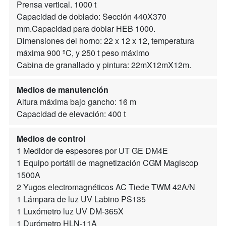
Prensa vertical. 1000 t
Capacidad de doblado: Sección 440X370
mm.Capacidad para doblar HEB 1000.
Dimensiones del horno: 22 x 12 x 12, temperatura
máxima 900 ºC, y 250 t peso máximo
Cabina de granallado y pintura: 22mX12mX12m.
Medios de manutención
Altura máxima bajo gancho: 16 m
Capacidad de elevación: 400 t
Medios de control
1 Medidor de espesores por UT GE DM4E
1 Equipo portátil de magnetización CGM Magiscop
1500A
2 Yugos electromagnéticos AC Tiede TWM 42A/N
1 Lámpara de luz UV Labino PS135
1 Luxómetro luz UV DM-365X
1 Durómetro HLN-11A