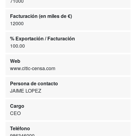
71000
Facturación (en miles de €)
12000
% Exportación / Facturación
100.00
Web
www.citic-censa.com
Persona de contacto
JAIME LOPEZ
Cargo
CEO
Teléfono
986346000