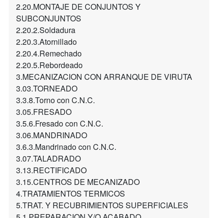
2.20.MONTAJE DE CONJUNTOS Y
SUBCONJUNTOS
2.20.2.Soldadura
2.20.3.Atornillado
2.20.4.Remechado
2.20.5.Rebordeado
3.MECANIZACION CON ARRANQUE DE VIRUTA
3.03.TORNEADO
3.3.8.Torno con C.N.C.
3.05.FRESADO
3.5.6.Fresado con C.N.C.
3.06.MANDRINADO
3.6.3.Mandrinado con C.N.C.
3.07.TALADRADO
3.13.RECTIFICADO
3.15.CENTROS DE MECANIZADO
4.TRATAMIENTOS TERMICOS
5.TRAT. Y RECUBRIMIENTOS SUPERFICIALES
5.1.PREPARACION Y/O ACABADO