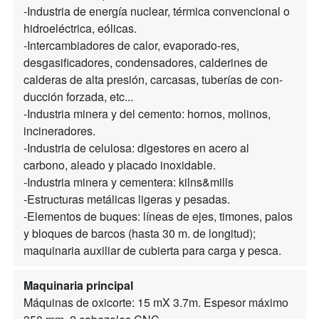
-Industria de energía nuclear, térmica convencional o
hidroeléctrica, eólicas.
-Intercambiadores de calor, evaporado-res,
desgasificadores, condensadores, calderines de
calderas de alta presión, carcasas, tuberías de con-
ducción forzada, etc...
-Industria minera y del cemento: hornos, molinos,
incineradores.
-Industria de celulosa: digestores en acero al
carbono, aleado y placado inoxidable.
-Industria minera y cementera: kilns&mills
-Estructuras metálicas ligeras y pesadas.
-Elementos de buques: líneas de ejes, timones, palos
y bloques de barcos (hasta 30 m. de longitud);
maquinaria auxiliar de cubierta para carga y pesca.
Maquinaria principal
Máquinas de oxicorte: 15 mX 3.7m. Espesor máximo