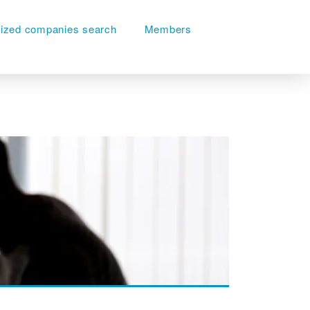
lized companies search
Members