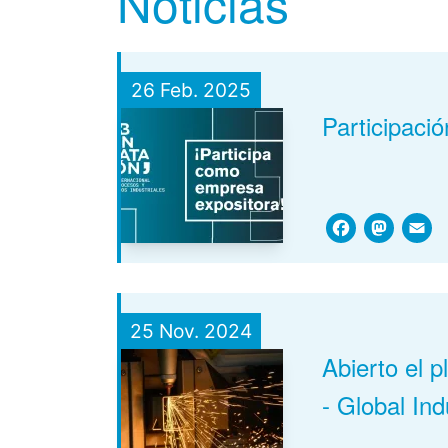
Noticias
26 Feb. 2025
Participaci
Face
Ma
25 Nov. 2024
Abierto el p
- Global Ind