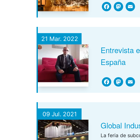
Face
Ma
21 Mar. 2022
Entrevista
España
Face
Ma
09 Jul. 2021
Global Indu
La feria de subc