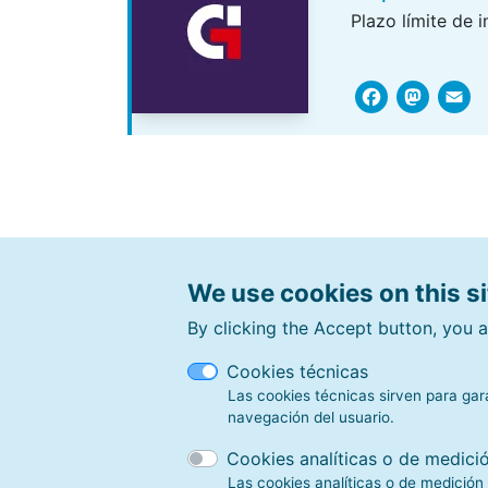
Plazo límite de 
Face
Ma
We use cookies on this s
By clicking the Accept button, you a
Cookies técnicas
Las cookies técnicas sirven para gar
navegación del usuario.
places of i
Cookies analíticas o de medici
Las cookies analíticas o de medición