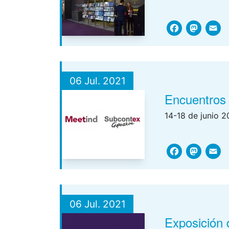
Face
Ma
06 Jul. 2021
Encuentros 
14-18 de junio 2
Face
Ma
06 Jul. 2021
Exposición 