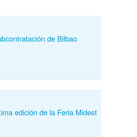
ubcontratación de Bilbao
xima edición de la Feria Midest