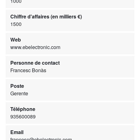
1000
Chiffre d'affaires (en milliers €)
1500
Web
www.ebelectronic.com
Personne de contact
Francesc Bonàs
Poste
Gerente
Téléphone
935600089
Email
francesc@ebelectronic.com