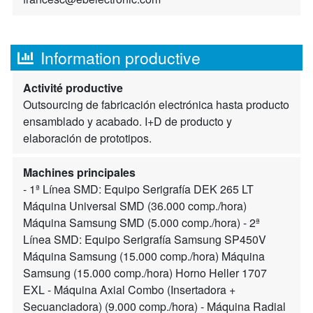
Information productive
Activité productive
Outsourcing de fabricación electrónica hasta producto
ensamblado y acabado. I+D de producto y
elaboración de prototipos.
Machines principales
- 1ª Línea SMD: Equipo Serigrafía DEK 265 LT
Máquina Universal SMD (36.000 comp./hora)
Máquina Samsung SMD (5.000 comp./hora) - 2ª
Línea SMD: Equipo Serigrafía Samsung SP450V
Máquina Samsung (15.000 comp./hora) Máquina
Samsung (15.000 comp./hora) Horno Heller 1707
EXL - Máquina Axial Combo (Insertadora +
Secuanciadora) (9.000 comp./hora) - Máquina Radial