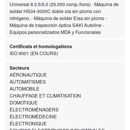
Universal 8 2.5/5.0 (25.000 comp./hora) - Máquina de
soldar HS04-3000C doble ola sin plomo con
nitrógeno. - Máquina de soldar Ersa sin plomo -
Máquina de inspección óptica SAKI Autoline -
Equipos personalizados MDA y Funcionales
Certificats et homologations
ISO 9001 (EN COURS)
Secteurs
AÉRONAUTIQUE
AUTOMATISMES
AUTOMOBILE
CHAUFFAGE ET CLIMATISATION
DOMOTIQUE
ÉLECTROMÉNAGERS
ÉLECTROMÉDECINE
ÉLECTRONIQUE