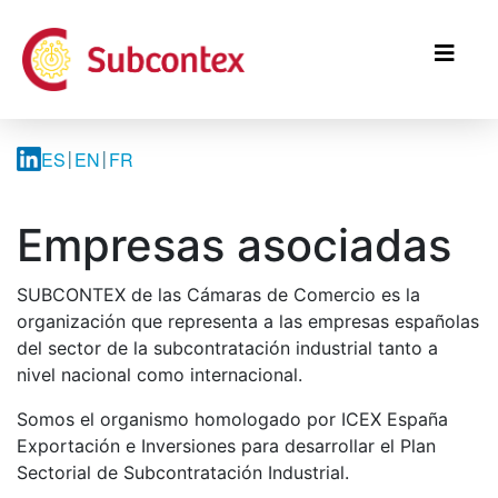
Pasar
al
contenido
principal
ES
EN
FR
Empresas asociadas
SUBCONTEX de las Cámaras de Comercio es la
organización que representa a las empresas españolas
del sector de la subcontratación industrial tanto a
nivel nacional como internacional.
Somos el organismo homologado por ICEX España
Exportación e Inversiones para desarrollar el Plan
Sectorial de Subcontratación Industrial.